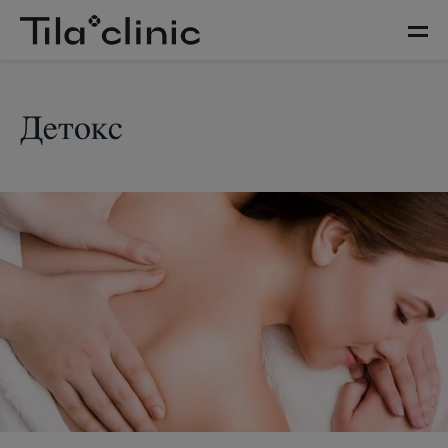
Детокс